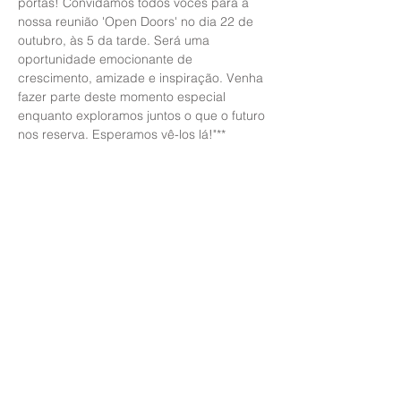
portas! Convidamos todos vocês para a 
nossa reunião 'Open Doors' no dia 22 de 
outubro, às 5 da tarde. Será uma 
oportunidade emocionante de 
crescimento, amizade e inspiração. Venha 
fazer parte deste momento especial 
enquanto exploramos juntos o que o futuro 
nos reserva. Esperamos vê-los lá!"**
Share