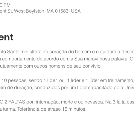
00 PM
ent St, West Boylston, MA 01583, USA
ent
írito Santo ministrará ao coração do homem e o ajudará a dese
eu comportamento de acordo com a Sua maravilhosa palavra. O
mutuamente com outros homens de seu convívio.
10 pessoas, sendo 1 líder  ou  1 líder e 1 líder em treinament
min de duração, conduzidos por um líder capacitado pela Univ
 2 FALTAS por: internação, morte e ou nevasca. Na 3 falta e
a turma. Tolerância de atraso 15 minutos.