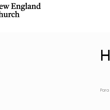
H
Para 