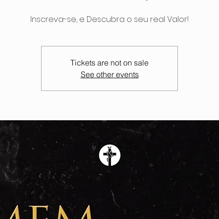
Inscreva-se, e Descubra o seu real Valor!
Tickets are not on sale
See other events