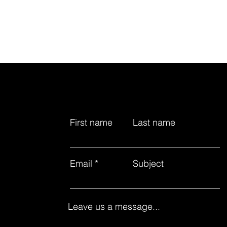
First name
Last name
Email
Subject
Leave us a message...