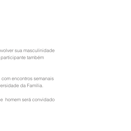
nvolver sua masculinidade 
 participante também 
o, com encontros semanais 
ersidade da Família.
sse  homem será convidado 