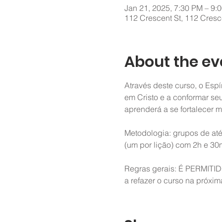
Jan 21, 2025, 7:30 PM – 9:
112 Crescent St, 112 Cresc
About the ev
Através deste curso, o Esp
em Cristo e a conformar s
aprenderá a se fortalecer 
Metodologia: grupos de até 
(um por lição) com 2h e 30
Regras gerais: É PERMITIDO
a refazer o curso na próxim