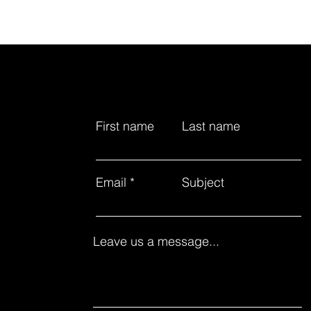
First name
Last name
Email
Subject
Leave us a message...