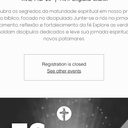
ubra os segredos da maturidade espiritual em nosso p
o bíblico, focado no discipulado. Junte-se a nós na jorn
cimento, reflexão e fortalecimento da fé. Explore as ver
oldam discípulos dedicados e leve sua jornada espiritua
novos patamares.
Registration is closed
See other events