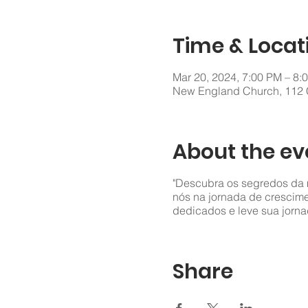
Time & Locat
Mar 20, 2024, 7:00 PM – 8:
New England Church, 112 C
About the ev
"Descubra os segredos da m
nós na jornada de crescime
dedicados e leve sua jorna
Share