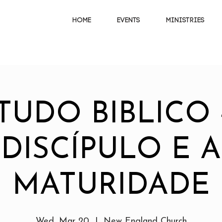
HOME
EVENTS
MINISTRIES
TUDO BIBLICO 
DISCÍPULO E A
MATURIDADE
Wed, Mar 20
  |  
New England Church