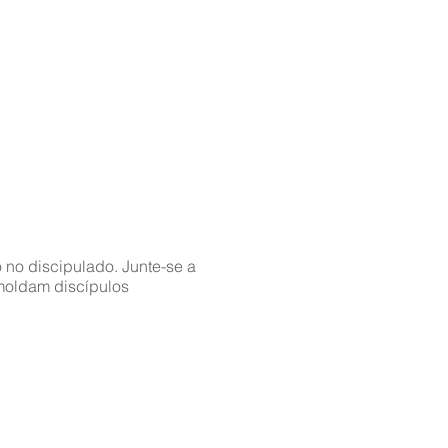
 no discipulado. Junte-se a
 moldam discípulos