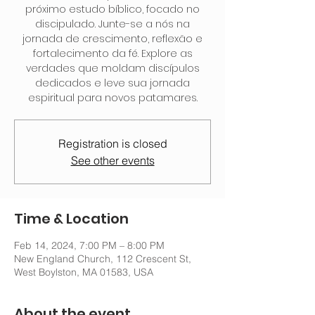
próximo estudo bíblico, focado no
discipulado. Junte-se a nós na
jornada de crescimento, reflexão e
fortalecimento da fé. Explore as
verdades que moldam discípulos
dedicados e leve sua jornada
espiritual para novos patamares.
Registration is closed
See other events
Time & Location
Feb 14, 2024, 7:00 PM – 8:00 PM
New England Church, 112 Crescent St,
West Boylston, MA 01583, USA
About the event