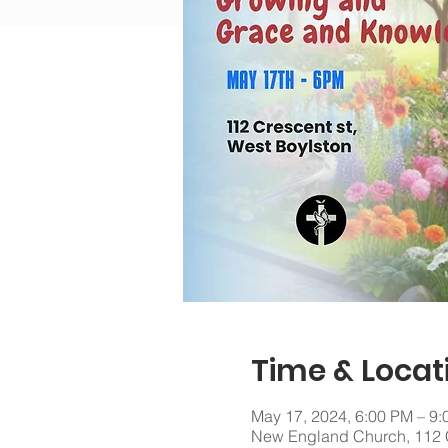
Time & Locat
May 17, 2024, 6:00 PM – 9
New England Church, 112 C