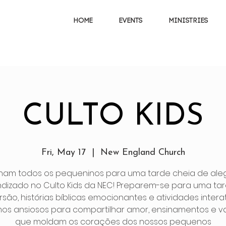
HOME
EVENTS
MINISTRIES
CULTO KIDS
Fri, May 17
  |  
New England Church
ham todos os pequeninos para uma tarde cheia de aleg
dizado no Culto Kids da NEC! Preparem-se para uma ta
rsão, histórias bíblicas emocionantes e atividades interat
os ansiosos para compartilhar amor, ensinamentos e v
que moldam os corações dos nossos pequenos