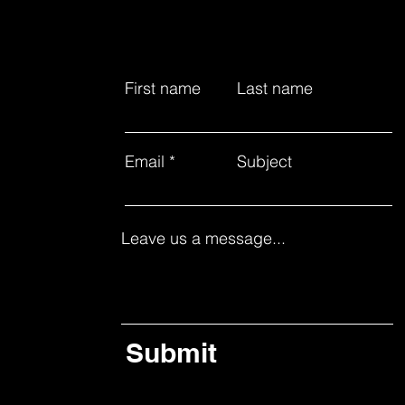
First name
Last name
Email
Subject
Leave us a message...
Submit