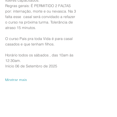
líderes capacitados.
Regras gerais: É PERMITIDO 2 FALTAS 
por: internação, morte e ou nevasca. Na 3 
falta esse  casal será convidado a refazer 
o curso na próxima turma. Tolerância de 
atraso 15 minutos.
O curso Pais pra toda Vida é para casal 
casados e que tenham filhos.
Horário todos os sábados , das 10am às 
12:30am.
Início 06 de Setembro de 2025
Mostrar mais
Compartilhe esse evento