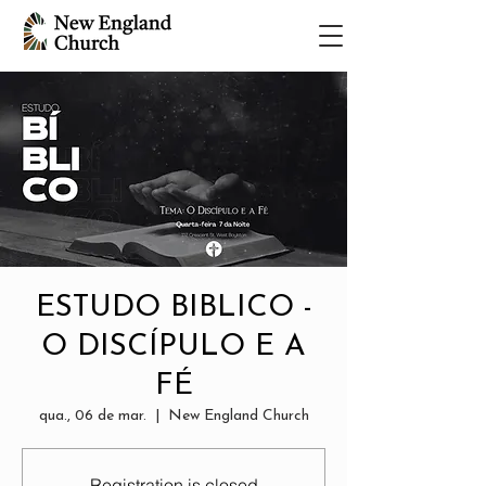
ESTUDO BIBLICO -
O DISCÍPULO E A
FÉ
qua., 06 de mar.
  |  
New England Church
Registration is closed