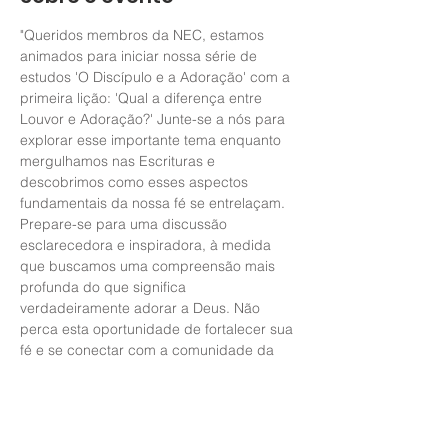
"Queridos membros da NEC, estamos 
animados para iniciar nossa série de 
estudos 'O Discípulo e a Adoração' com a 
primeira lição: 'Qual a diferença entre 
Louvor e Adoração?' Junte-se a nós para 
explorar esse importante tema enquanto 
mergulhamos nas Escrituras e 
descobrimos como esses aspectos 
fundamentais da nossa fé se entrelaçam. 
Prepare-se para uma discussão 
esclarecedora e inspiradora, à medida 
que buscamos uma compreensão mais 
profunda do que significa 
verdadeiramente adorar a Deus. Não 
perca esta oportunidade de fortalecer sua 
fé e se conectar com a comunidade da 
NEC. Esperamos vê-lo lá!"
Compartilhe esse evento