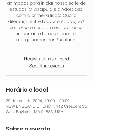
animados para iniciar nossa série de
estudos 'O Discípulo e a Adoração'
com a primeira lição: 'Qual a
diferença entre Louvor e Adoração?'
Junte-se a nós para explorar esse
importante tema enquanto
mergulhamos nas Escrituras.
Registration is closed
See other events
Horário e local
29 de mai. de 2024, 19:00 – 20:00
NEW ENGLAND CHURCH, 112 Crescent St,
West Boylston, MA 01583, USA
Sobre o evento