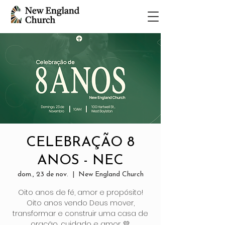
CELEBRAÇÃO 8
ANOS - NEC
dom., 23 de nov.
  |  
New England Church
Oito anos de fé, amor e propósito!
Oito anos vendo Deus mover,
transformar e construir uma casa de
oração, cuidado e amor. 💛