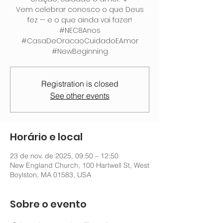
Vem celebrar conosco o que Deus
fez — e o que ainda vai fazer!
#NEC8Anos
#CasaDeOracaoCuidadoEAmor
#NewBeginning
Registration is closed
See other events
Horário e local
23 de nov. de 2025, 09:50 – 12:50
New England Church, 100 Hartwell St, West
Boylston, MA 01583, USA
Sobre o evento